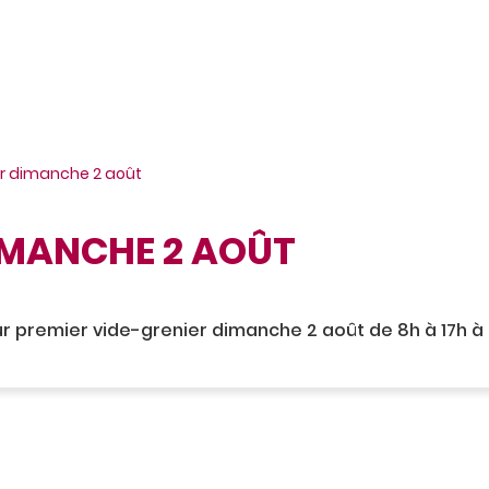
er dimanche 2 août
IMANCHE 2 AOÛT
ur premier vide-grenier dimanche 2 août de 8h à 17h à l